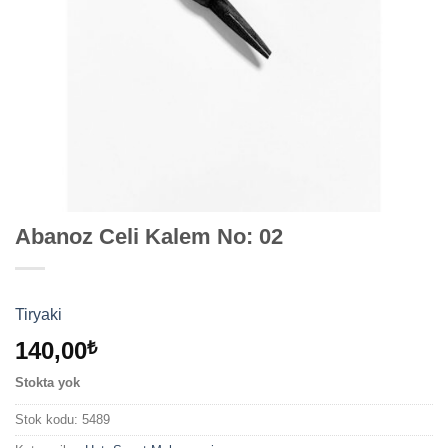
Abanoz Celi Kalem No: 02
Tiryaki
140,00
₺
Stokta yok
Stok kodu:
5489