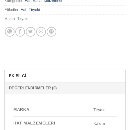
Kategoriler:
Hat
,
Sanat Malzemesi
Etiketler:
Hat
,
Tiryaki
Marka:
Tiryaki
EK BILGI
DEĞERLENDIRMELER (0)
MARKA
Tiryaki
HAT MALZEMELERI
Kalem