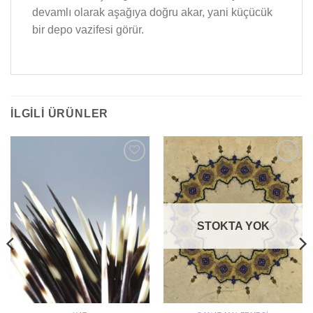
devamlı olarak aşağıya doğru akar, yani küçücük
bir depo vazifesi görür.
İLGILI ÜRÜNLER
Add to
Add to
wishlist
wishlist
STOKTA YOK