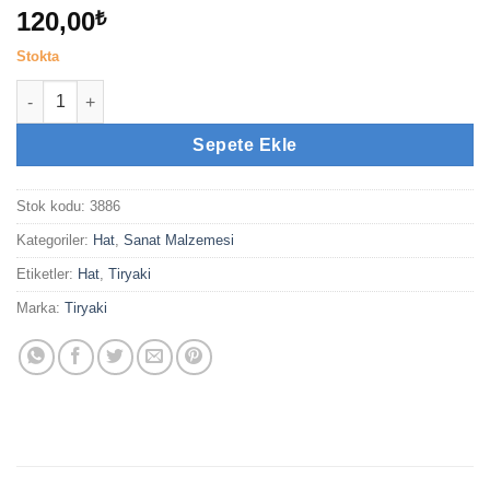
120,00
₺
Stokta
Bambu Kalem No:02 adet
Sepete Ekle
Stok kodu:
3886
Kategoriler:
Hat
,
Sanat Malzemesi
Etiketler:
Hat
,
Tiryaki
Marka:
Tiryaki