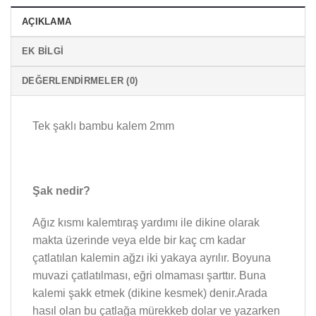
AÇIKLAMA
EK BILGI
DEĞERLENDIRMELER (0)
Tek şaklı bambu kalem 2mm
Şak nedir?
Ağız kısmı kalemtıraş yardımı ile dikine olarak
makta üzerinde veya elde bir kaç cm kadar
çatlatılan kalemin ağzı iki yakaya ayrılır. Boyuna
muvazi çatlatılması, eğri olmaması şarttır. Buna
kalemi şakk etmek (dikine kesmek) denir.Arada
hasıl olan bu çatlağa mürekkeb dolar ve yazarken