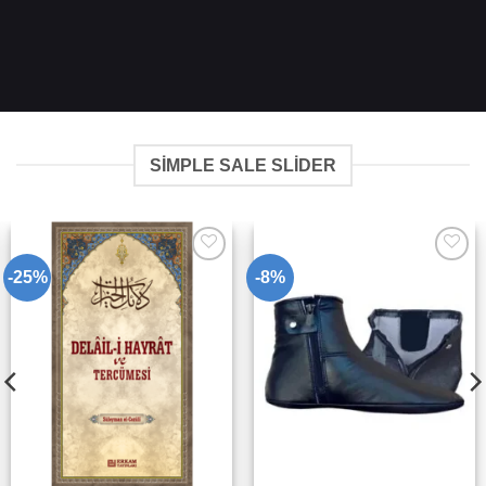
SIMPLE SALE SLIDER
-25%
-8%
Add to
Add to
wishlist
wishlist