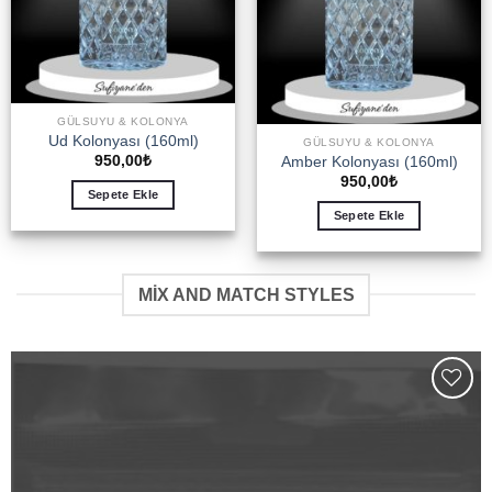
GÜLSUYU & KOLONYA
Ud Kolonyası (160ml)
GÜLSUYU & KOLONYA
950,00
₺
Amber Kolonyası (160ml)
950,00
₺
Sepete Ekle
Sepete Ekle
MIX AND MATCH STYLES
Add to
wishlist