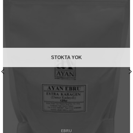
STOKTA YOK
EBRU