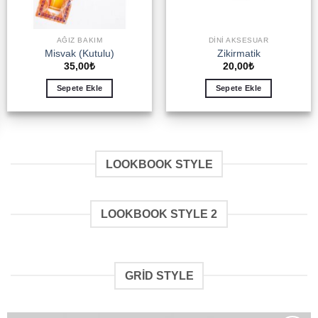
AĞIZ BAKIM
DINI AKSESUAR
Misvak (Kutulu)
Zikirmatik
35,00
₺
20,00
₺
Sepete Ekle
Sepete Ekle
LOOKBOOK STYLE
LOOKBOOK STYLE 2
GRID STYLE