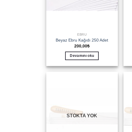
EBRU
Beyaz Ebru Kağıdı 250 Adet
200,00
₺
Devamını oku
Add to
wishlist
STOKTA YOK