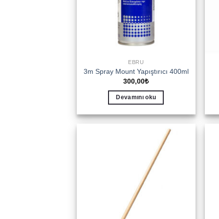
EBRU
3m Spray Mount Yapıştırıcı 400ml
300,00
₺
Devamını oku
Add to
wishlist