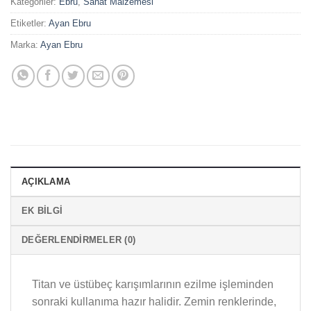
Kategoriler:
Ebru
,
Sanat Malzemesi
Etiketler:
Ayan Ebru
Marka:
Ayan Ebru
AÇIKLAMA
EK BILGI
DEĞERLENDIRMELER (0)
Titan ve üstübeç karışımlarının ezilme işleminden
sonraki kullanıma hazır halidir. Zemin renklerinde,