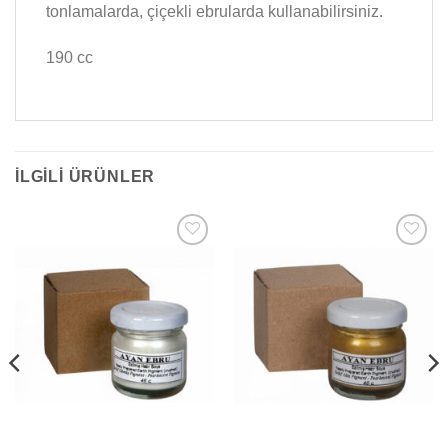
tonlamalarda, çiçekli ebrularda kullanabilirsiniz.
190 cc
İLGILI ÜRÜNLER
Add to
Add to
wishlist
wishlist