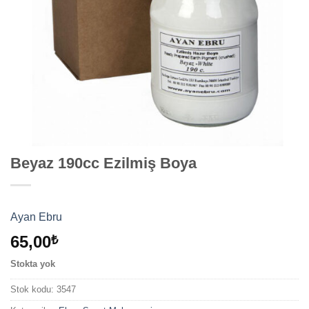
Beyaz 190cc Ezilmiş Boya
Ayan Ebru
65,00
₺
Stokta yok
Stok kodu:
3547