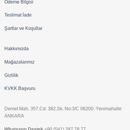
Ödeme Bilgisi
Teslimat İade
Şartlar ve Koşullar
Hakkımızda
Mağazalarımız
Gizlilik
KVKK Başvuru
Demet Mah. 357.Cd. 382.Sk. No:3/C 06200 Yenimahalle
ANKARA
Whatsapp Destek
+90 (541) 287 78 77