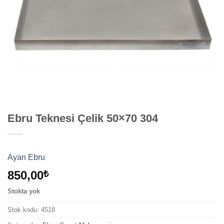
Ebru Teknesi Çelik 50×70 304
Ayan Ebru
850,00
₺
Stokta yok
Stok kodu:
4518