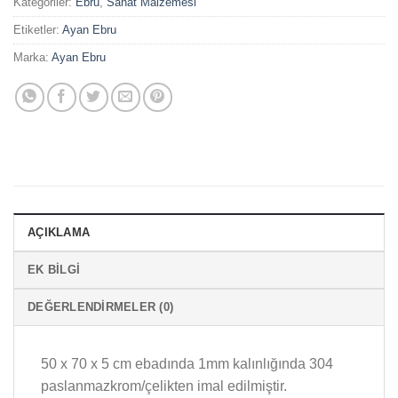
Kategoriler:
Ebru
,
Sanat Malzemesi
Etiketler:
Ayan Ebru
Marka:
Ayan Ebru
AÇIKLAMA
EK BILGI
DEĞERLENDIRMELER (0)
50 x 70 x 5 cm ebadında 1mm kalınlığında 304
paslanmazkrom/çelikten imal edilmiştir.