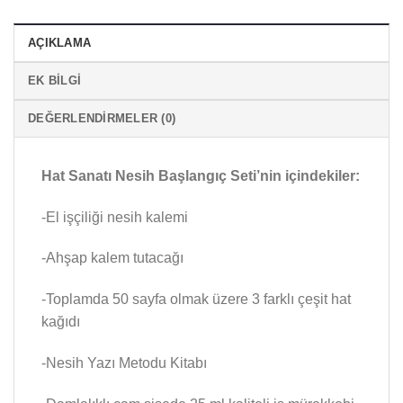
AÇIKLAMA
EK BILGI
DEĞERLENDIRMELER (0)
Hat Sanatı Nesih Başlangıç Seti’nin içindekiler:
-El işçiliği nesih kalemi
-Ahşap kalem tutacağı
-Toplamda 50 sayfa olmak üzere 3 farklı çeşit hat
kağıdı
-Nesih Yazı Metodu Kitabı