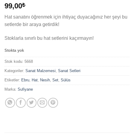
99,00
₺
Hat sanatını öğrenmek için ihtiyaç duyacağınız her şeyi bu
setlerde bir araya getirdik!
Stoklarla sınırlı bu hat setlerini kaçırmayın!
Stokta yok
Stok kodu:
5668
Kategoriler:
Sanat Malzemesi
,
Sanat Setleri
Etiketler:
Ebru
,
Hat
,
Nesih
,
Set
,
Sülüs
Marka:
Sufiyane