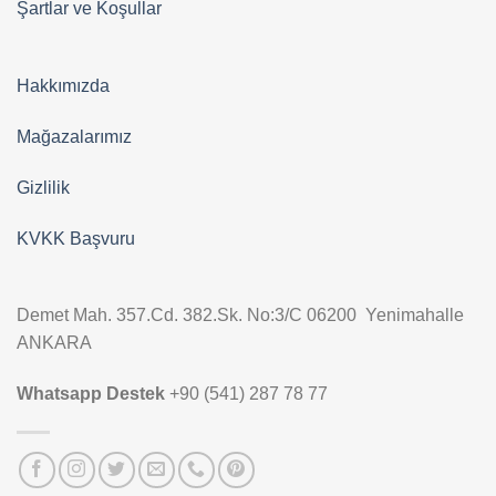
Şartlar ve Koşullar
Hakkımızda
Mağazalarımız
Gizlilik
KVKK Başvuru
Demet Mah. 357.Cd. 382.Sk. No:3/C 06200 Yenimahalle
ANKARA
Whatsapp Destek
+90 (541) 287 78 77