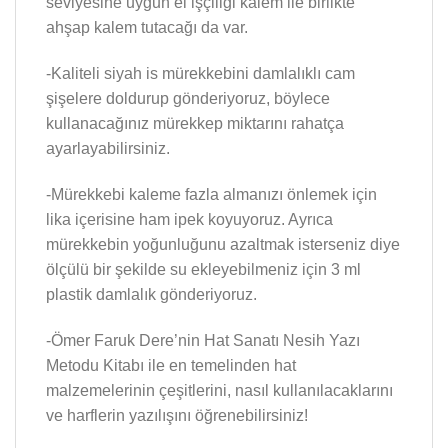
seviyesine uygun el işçiliği kalem ile birlikte
ahşap kalem tutacağı da var.
-Kaliteli siyah is mürekkebini damlalıklı cam
şişelere doldurup gönderiyoruz, böylece
kullanacağınız mürekkep miktarını rahatça
ayarlayabilirsiniz.
-Mürekkebi kaleme fazla almanızı önlemek için
lika içerisine ham ipek koyuyoruz. Ayrıca
mürekkebin yoğunluğunu azaltmak isterseniz diye
ölçülü bir şekilde su ekleyebilmeniz için 3 ml
plastik damlalık gönderiyoruz.
-Ömer Faruk Dere’nin Hat Sanatı Nesih Yazı
Metodu Kitabı ile en temelinden hat
malzemelerinin çeşitlerini, nasıl kullanılacaklarını
ve harflerin yazılışını öğrenebilirsiniz!