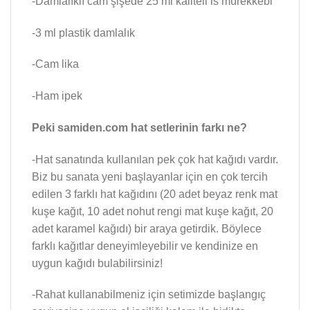
-Damlalıklı cam şişede 25 ml kaliteli is mürekkebi
-3 ml plastik damlalık
-Cam lika
-Ham ipek
Peki samiden.com hat setlerinin farkı ne?
-Hat sanatında kullanılan pek çok hat kağıdı vardır.
Biz bu sanata yeni başlayanlar için en çok tercih
edilen 3 farklı hat kağıdını (20 adet beyaz renk mat
kuşe kağıt, 10 adet nohut rengi mat kuşe kağıt, 20
adet karamel kağıdı) bir araya getirdik. Böylece
farklı kağıtlar deneyimleyebilir ve kendinize en
uygun kağıdı bulabilirsiniz!
-Rahat kullanabilmeniz için setimizde başlangıç