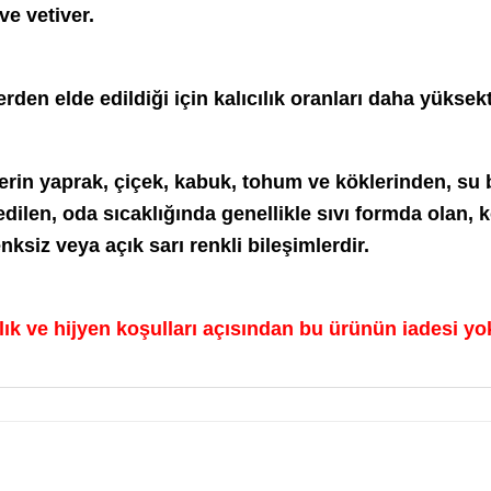
ve vetiver.
den elde edildiği için kalıcılık oranları daha yüksekt
lerin yaprak, çiçek, kabuk, tohum ve köklerinden, su
dilen, oda sıcaklığında genellikle sıvı formda olan, 
nksiz veya açık sarı renkli bileşimlerdir.
ık ve hijyen koşulları açısından bu ürünün iadesi yo