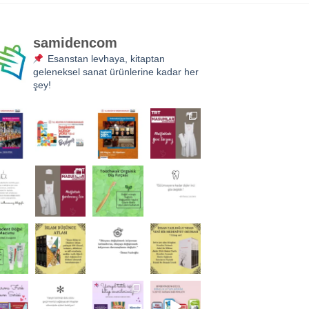
samidencom
Esanstan levhaya, kitaptan
geleneksel sanat ürünlerine kadar her
şey!