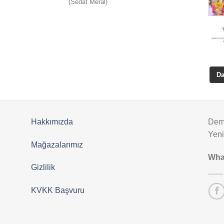
(Sedat Meral)
5
oy aldı
Da
Hakkımızda
Deme
Yen
Mağazalarımız
Wha
Gizlilik
KVKK Başvuru