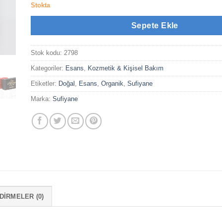
Stokta
Sepete Ekle
Stok kodu:
2798
Kategoriler:
Esans
,
Kozmetik & Kişisel Bakım
Etiketler:
Doğal
,
Esans
,
Organik
,
Sufiyane
Marka:
Sufiyane
IRMELER (0)