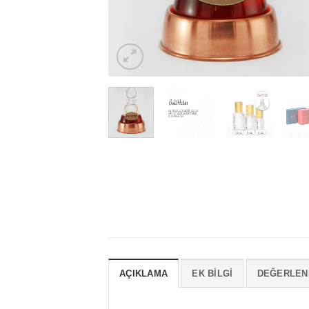
AÇIKLAMA
EK BILGI
DEĞERLEND