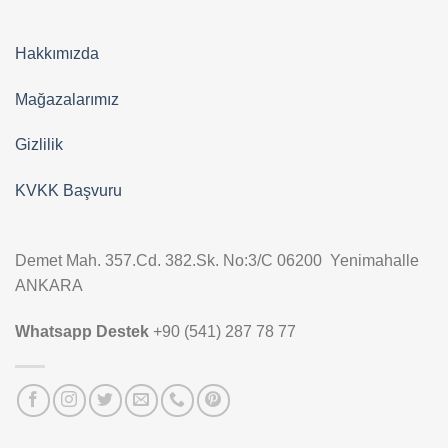
Hakkımızda
Mağazalarımız
Gizlilik
KVKK Başvuru
Demet Mah. 357.Cd. 382.Sk. No:3/C 06200 Yenimahalle
ANKARA
Whatsapp Destek
+90 (541) 287 78 77