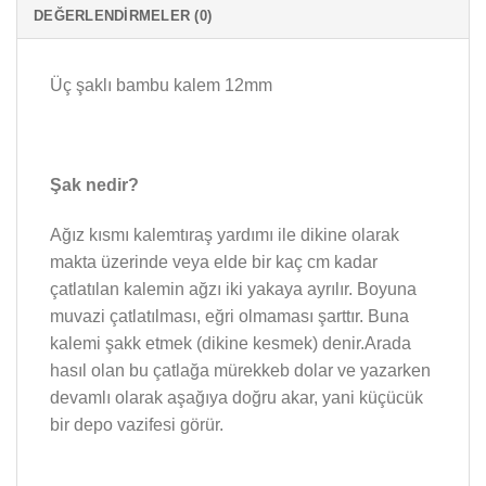
DEĞERLENDIRMELER (0)
Üç şaklı bambu kalem 12mm
Şak nedir?
Ağız kısmı kalemtıraş yardımı ile dikine olarak
makta üzerinde veya elde bir kaç cm kadar
çatlatılan kalemin ağzı iki yakaya ayrılır. Boyuna
muvazi çatlatılması, eğri olmaması şarttır. Buna
kalemi şakk etmek (dikine kesmek) denir.Arada
hasıl olan bu çatlağa mürekkeb dolar ve yazarken
devamlı olarak aşağıya doğru akar, yani küçücük
bir depo vazifesi görür.