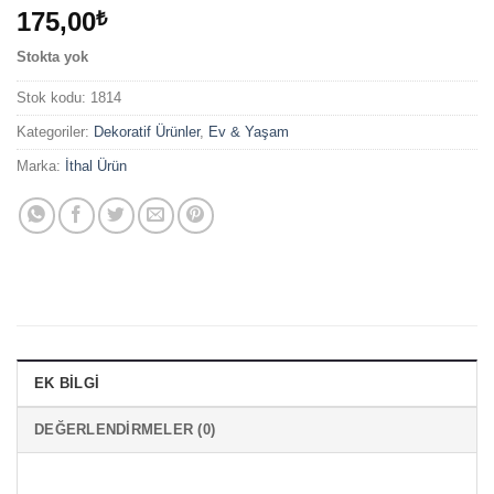
175,00
₺
Stokta yok
Stok kodu:
1814
Kategoriler:
Dekoratif Ürünler
,
Ev & Yaşam
Marka:
İthal Ürün
EK BILGI
DEĞERLENDIRMELER (0)