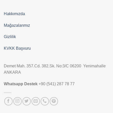
Hakkımızda
Mağazalarımız
Gizlilik
KVKK Başvuru
Demet Mah. 357.Cd. 382.Sk. No:3/C 06200 Yenimahalle
ANKARA
Whatsapp Destek
+90 (541) 287 78 77