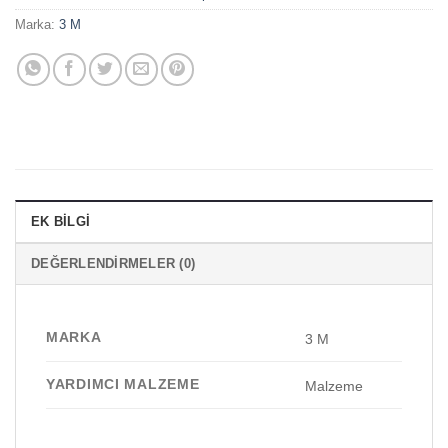
Marka:
3 M
EK BILGI
DEĞERLENDIRMELER (0)
MARKA
3 M
YARDIMCI MALZEME
Malzeme