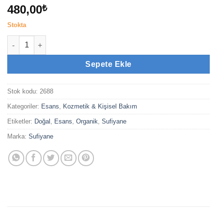
480,00
₺
Stokta
Vetiver (3cc) adet
Sepete Ekle
Stok kodu:
2688
Kategoriler:
Esans
,
Kozmetik & Kişisel Bakım
Etiketler:
Doğal
,
Esans
,
Organik
,
Sufiyane
Marka:
Sufiyane