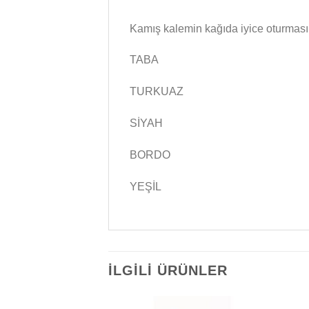
Kamış kalemin kağıda iyice oturması 
TABA
TURKUAZ
SİYAH
BORDO
YEŞİL
İLGILI ÜRÜNLER