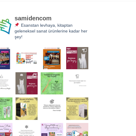
samidencom
Esanstan levhaya, kitaptan
geleneksel sanat ürünlerine kadar her
şey!