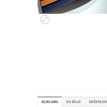
AÇIKLAMA
EK BILGI
DEĞERLEND